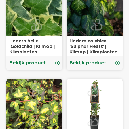
Hedera helix
Hedera colchica
'Goldchild | Klimop |
'Sulphur Heart' |
Klimplanten
Klimop | Klimplanten
Bekijk product
Bekijk product