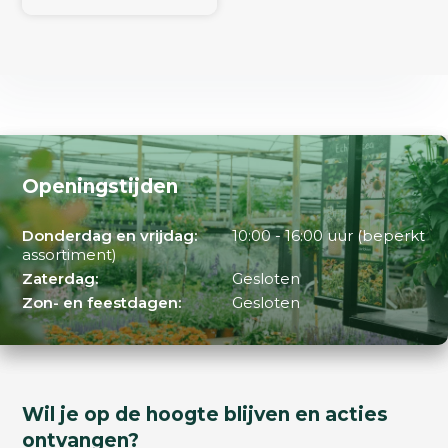
Openingstijden
Donderdag en vrijdag:
10:00 - 16:00 uur (beperkt
assortiment)
Zaterdag:
Gesloten
Zon- en feestdagen:
Gesloten
Wil je op de hoogte blijven en acties
ontvangen?