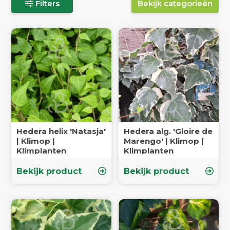
Filters
Bekijk categorieën
Hedera helix 'Natasja'
Hedera alg. 'Gloire de
| Klimop |
Marengo' | Klimop |
Klimplanten
Klimplanten
Bekijk product
Bekijk product