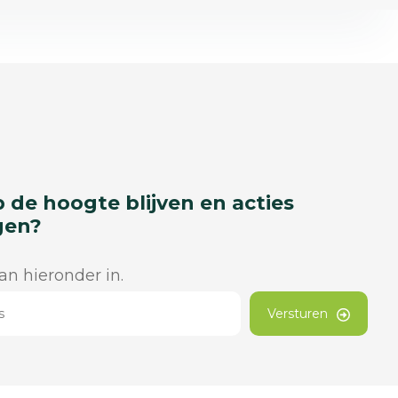
p de hoogte blijven en acties
gen?
dan hieronder in.
Versturen