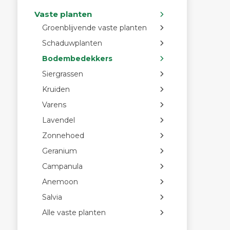
Vaste planten
Groenblijvende vaste planten
Schaduwplanten
Bodembedekkers
Siergrassen
Kruiden
Varens
Lavendel
Zonnehoed
Geranium
Campanula
Anemoon
Salvia
Alle vaste planten