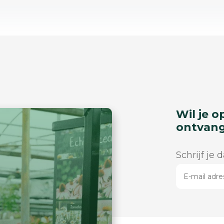
Wil je o
ontvan
Schrijf je 