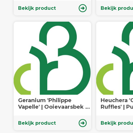
plant
Bekijk product
Bekijk produ
Geranium 'Philippe
Heuchera '
Vapelle' | Ooievaarsbek |
Ruffles' | P
Vaste plant
Vaste plant
Bekijk product
Bekijk produ