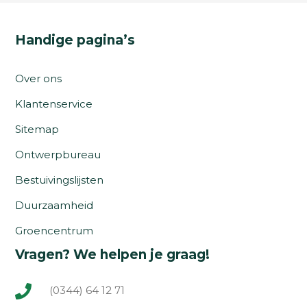
Handige pagina’s
Over ons
Klantenservice
Sitemap
Ontwerpbureau
Bestuivingslijsten
Duurzaamheid
Groencentrum
Vragen? We helpen je graag!
(0344) 64 12 71