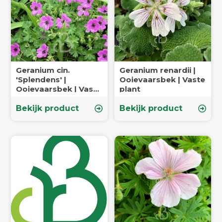
Geranium cin.
Geranium renardii |
'Splendens' |
Ooievaarsbek | Vaste
Ooievaarsbek | Vaste
plant
plant
Bekijk product
Bekijk product