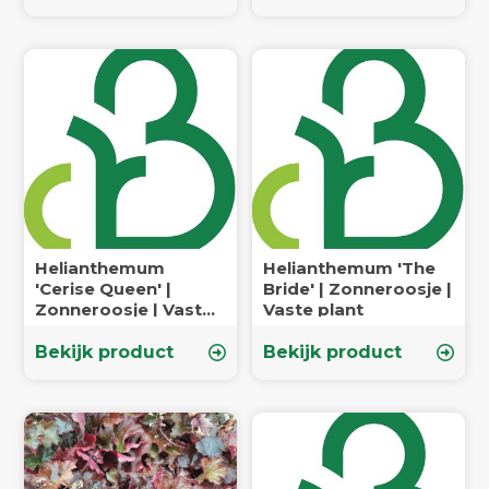
Helianthemum
Helianthemum 'The
'Cerise Queen' |
Bride' | Zonneroosje |
Zonneroosje | Vaste
Vaste plant
plant
Bekijk product
Bekijk product