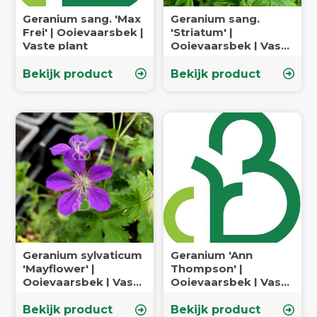
Geranium sang. 'Max
Geranium sang.
Frei' | Ooievaarsbek |
'Striatum' |
Vaste plant
Ooievaarsbek | Vaste
plant
Bekijk product
Bekijk product
Geranium sylvaticum
Geranium 'Ann
'Mayflower' |
Thompson' |
Ooievaarsbek | Vaste
Ooievaarsbek | Vaste
plant
plant
Bekijk product
Bekijk product