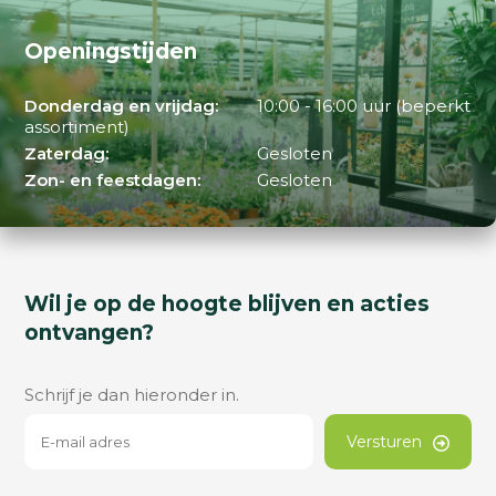
Openingstijden
Donderdag en vrijdag:
10:00 - 16:00 uur (beperkt
assortiment)
Zaterdag:
Gesloten
Zon- en feestdagen:
Gesloten
Wil je op de hoogte blijven en acties
ontvangen?
Schrijf je dan hieronder in.
Versturen