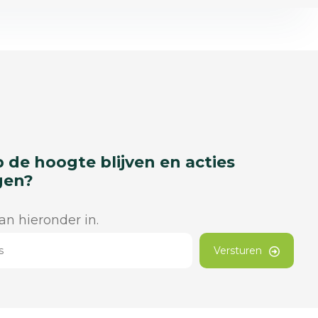
p de hoogte blijven en acties
gen?
dan hieronder in.
Versturen