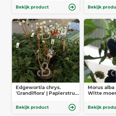
Bekijk product
Bekijk produ
Edgewortia chrys.
Morus alba '
'Grandiflora' | Papierstruik
Witte moer
| Heester
Voedselbo
Bekijk product
Bekijk produ