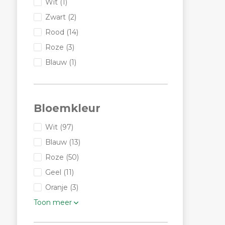
Wit
(1)
Zwart
(2)
Rood
(14)
Roze
(3)
Blauw
(1)
Bloemkleur
Wit
(97)
Blauw
(13)
Roze
(50)
Geel
(11)
Oranje
(3)
Toon meer