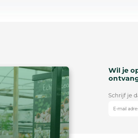
Wil je o
ontvan
Schrijf je 