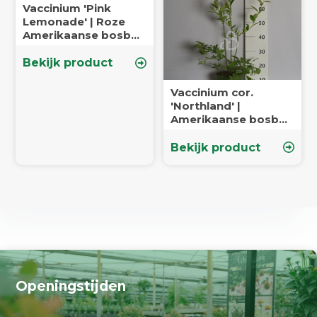
Vaccinium 'Pink
Lemonade' | Roze
Amerikaanse bosbes
| Kleinfruit
Bekijk product
Vaccinium cor.
'Northland' |
Amerikaanse bosbes
| Kleinfruit
Bekijk product
Openingstijden