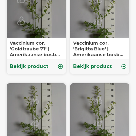
Vaccinium cor.
Vaccinium cor.
'Goldtraube 71' |
'Brigitta Blue' |
Amerikaanse bosbes
Amerikaanse bosbes
| Kleinfruit
| Kleinfruit
Bekijk product
Bekijk product