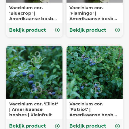
Vaccinium cor.
Vaccinium cor.
'Bluecrop' |
'Flamingo' |
Amerikaanse bosbes
Amerikaanse bosbes
| Kleinfruit
| Kleinfruit
Bekijk product
Bekijk product
Vaccinium cor. 'Elliot'
Vaccinium cor.
| Amerikaanse
'Patriot' |
bosbes | Kleinfruit
Amerikaanse bosbes
| Kleinfruit
Bekijk product
Bekijk product