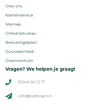
Over ons
Klantenservice
Sitemap
Ontwerpbureau
Bestuivingslijsten
Duurzaamheid
Groencentrum
Vragen? We helpen je graag!
(0344) 64 12 71
info@batterijen.nl