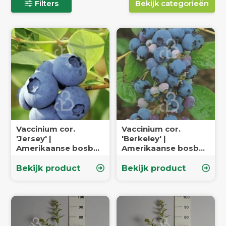
Filters
Bekijk categorieën
Vaccinium cor.
Vaccinium cor.
'Jersey' |
'Berkeley' |
Amerikaanse bosbes
Amerikaanse bosbes
| Kleinfruit
| Kleinfruit
Bekijk product
Bekijk product