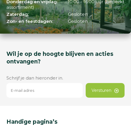
Donderdag en vrijdag:
10:00 - 16:00 uur (beperkt
assortiment)
Zaterdag:
Gesloten
Zon- en feestdagen:
Gesloten
Wil je op de hoogte blijven en acties
ontvangen?
Schrijf je dan hieronder in.
Versturen
Handige pagina’s