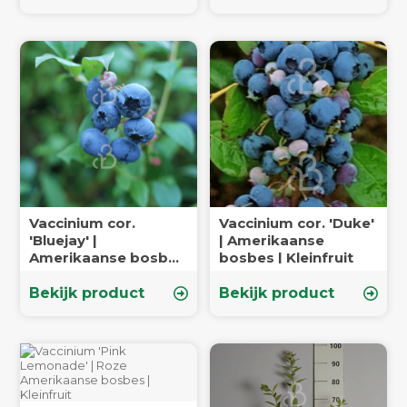
Vaccinium cor.
Vaccinium cor. 'Duke'
'Bluejay' |
| Amerikaanse
Amerikaanse bosbes
bosbes | Kleinfruit
| Kleinfruit
Bekijk product
Bekijk product