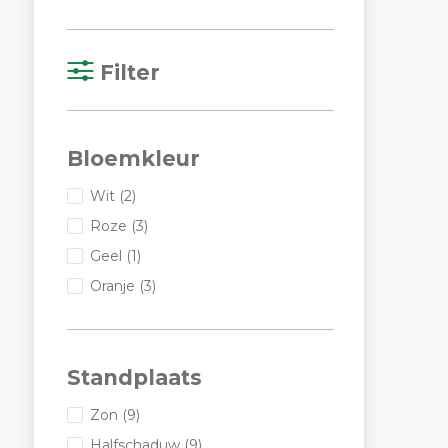
Filter
Bloemkleur
Wit
(2)
Roze
(3)
Geel
(1)
Oranje
(3)
Standplaats
Zon
(9)
Halfschaduw
(9)