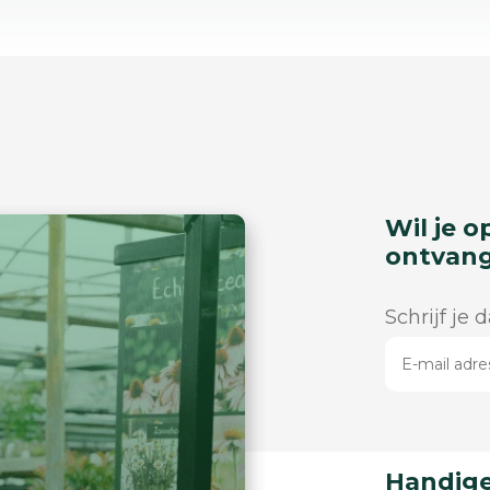
Wil je o
ontvan
Schrijf je 
Handige