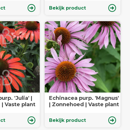
ct
Bekijk product
rp. 'Julia' |
Echinacea purp. 'Magnus'
| Vaste plant
| Zonnehoed | Vaste plant
ct
Bekijk product