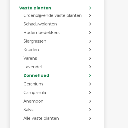
Vaste planten
Groenblijvende vaste planten
Schaduwplanten
Bodembedekkers
Siergrassen
Kruiden
Varens
Lavendel
Zonnehoed
Geranium
Campanula
Anemoon
Salvia
Alle vaste planten