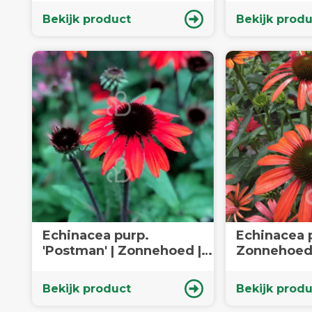
Bekijk product
Bekijk produ
Echinacea purp.
Echinacea pu
'Postman' | Zonnehoed |
Zonnehoed 
Vaste plant
Bekijk product
Bekijk produ